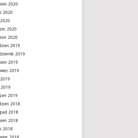
rpień 2020
ec 2020
 2020
zec 2020
czeń 2020
dzień 2019
dziernik 2019
rpień 2019
rwiec 2019
 2019
y 2019
czeń 2019
dzień 2018
topad 2018
rpień 2018
ec 2018
rwiec 2018