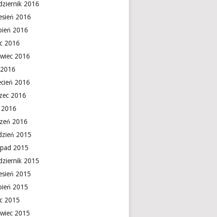
dziernik 2016
esień 2016
rpień 2016
ec 2016
rwiec 2016
 2016
ecień 2016
zec 2016
y 2016
czeń 2016
dzień 2015
topad 2015
dziernik 2015
esień 2015
rpień 2015
ec 2015
rwiec 2015