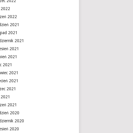
zec 2022
y 2022
czeń 2022
dzień 2021
topad 2021
dziernik 2021
esień 2021
rpień 2021
ec 2021
rwiec 2021
ecień 2021
zec 2021
y 2021
czeń 2021
dzień 2020
dziernik 2020
esień 2020