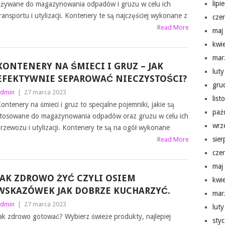
lipi
żywane do magazynowania odpadów i gruzu w celu ich
ransportu i utylizacji. Kontenery te są najczęściej wykonane z
cze
Read More
maj
kwi
mar
KONTENERY NA ŚMIECI I GRUZ – JAK
lut
EFEKTYWNIE SEPAROWAĆ NIECZYSTOŚCI?
gru
dmin
|
27 marca 2023
lis
ontenery na śmieci i gruz to specjalne pojemniki, jakie są
paź
tosowane do magazynowania odpadów oraz gruzu w celu ich
wrz
rzewozu i utylizacji. Kontenery te są na ogół wykonane
sie
Read More
cze
maj
JAK ZDROWO ŻYĆ CZYLI OSIEM
kwi
WSKAZÓWEK JAK DOBRZE KUCHARZYĆ.
mar
dmin
|
27 marca 2023
lut
ak zdrowo gotować? Wybierz świeże produkty, najlepiej
sty