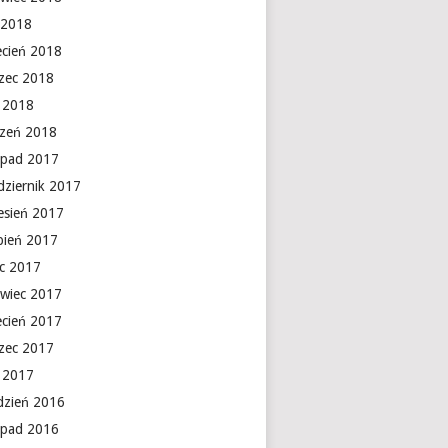
 2018
ecień 2018
zec 2018
y 2018
czeń 2018
topad 2017
dziernik 2017
esień 2017
rpień 2017
ec 2017
rwiec 2017
ecień 2017
zec 2017
y 2017
dzień 2016
topad 2016