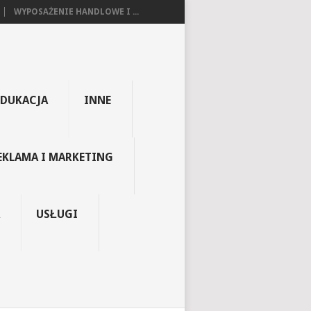
WYPOSAŻENIE HANDLOWE I ...
EDUKACJA
INNE
EKLAMA I MARKETING
USŁUGI