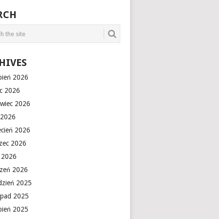
RCH
HIVES
rpień 2026
ec 2026
rwiec 2026
 2026
ecień 2026
zec 2026
y 2026
czeń 2026
dzień 2025
topad 2025
rpień 2025