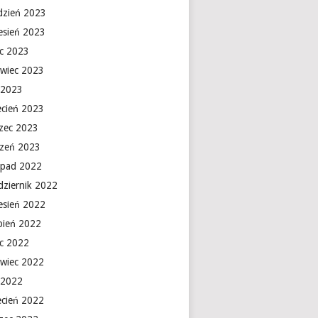
dzień 2023
esień 2023
ec 2023
rwiec 2023
 2023
ecień 2023
zec 2023
czeń 2023
topad 2022
dziernik 2022
esień 2022
rpień 2022
ec 2022
rwiec 2022
 2022
ecień 2022