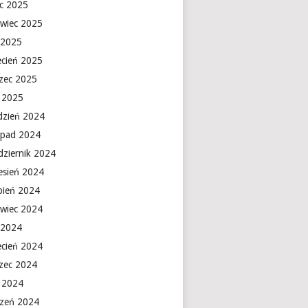
ec 2025
rwiec 2025
 2025
ecień 2025
zec 2025
y 2025
dzień 2024
topad 2024
dziernik 2024
esień 2024
rpień 2024
rwiec 2024
 2024
ecień 2024
zec 2024
y 2024
czeń 2024