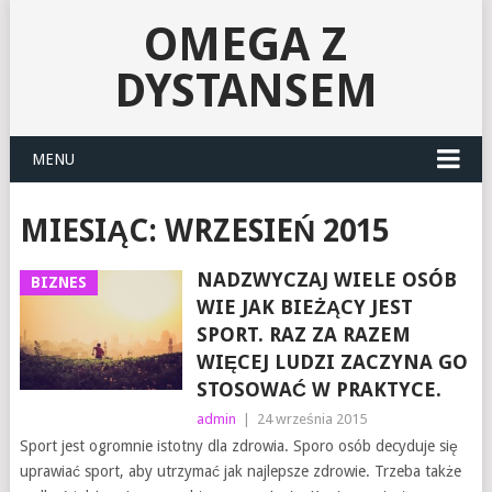
OMEGA Z
DYSTANSEM
MENU
MIESIĄC:
WRZESIEŃ 2015
NADZWYCZAJ WIELE OSÓB
BIZNES
WIE JAK BIEŻĄCY JEST
SPORT. RAZ ZA RAZEM
WIĘCEJ LUDZI ZACZYNA GO
STOSOWAĆ W PRAKTYCE.
admin
|
24 września 2015
Sport jest ogromnie istotny dla zdrowia. Sporo osób decyduje się
uprawiać sport, aby utrzymać jak najlepsze zdrowie. Trzeba także