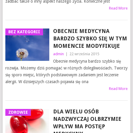
zadbać także o inny aspekt naszego życia. Konieczne jest
Read More
OBECNIE MEDYCYNA
BEZ KATEGORII
BARDZO SZYBKO SIĘ W TYM
MOMENCIE MODYFIKUJE
admin
|
22 września 2015
Obecnie medycyna bardzo szybko się
rozwija. Możemy dziś pomagać w różnych dolegliwościach. Tworzy
się sporo miejsc, których podstawowym zadaniem jest leczenie
alergii. W dzisiejszych czasach pojawia się ona
Read More
DLA WIELU OSÓB
ZDROWIE
NADZWYCZAJ OLBRZYMIE
WPŁYW MA POSTĘP