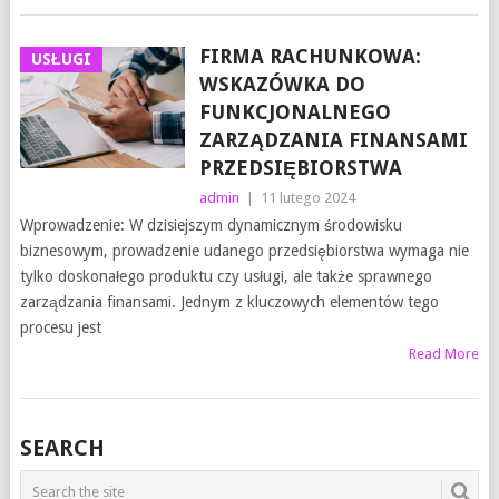
FIRMA RACHUNKOWA:
USŁUGI
WSKAZÓWKA DO
FUNKCJONALNEGO
ZARZĄDZANIA FINANSAMI
PRZEDSIĘBIORSTWA
admin
|
11 lutego 2024
Wprowadzenie: W dzisiejszym dynamicznym środowisku
biznesowym, prowadzenie udanego przedsiębiorstwa wymaga nie
tylko doskonałego produktu czy usługi, ale także sprawnego
zarządzania finansami. Jednym z kluczowych elementów tego
procesu jest
Read More
SEARCH