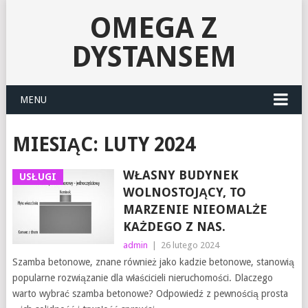
OMEGA Z
DYSTANSEM
MENU
MIESIĄC:
LUTY 2024
WŁASNY BUDYNEK
USŁUGI
WOLNOSTOJĄCY, TO
MARZENIE NIEOMALŻE
KAŻDEGO Z NAS.
admin
|
26 lutego 2024
Szamba betonowe, znane również jako kadzie betonowe, stanowią
popularne rozwiązanie dla właścicieli nieruchomości. Dlaczego
warto wybrać szamba betonowe? Odpowiedź z pewnością prosta