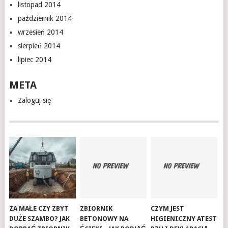
listopad 2014
październik 2014
wrzesień 2014
sierpień 2014
lipiec 2014
META
Zaloguj się
ZA MAŁE CZY ZBYT
ZBIORNIK
CZYM JEST
DUŻE SZAMBO? JAK
BETONOWY NA
HIGIENICZNY ATEST