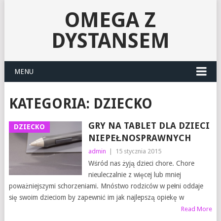
OMEGA Z
DYSTANSEM
MENU
KATEGORIA:
DZIECKO
GRY NA TABLET DLA DZIECI
DZIECKO
NIEPEŁNOSPRAWNYCH
admin
|
15 stycznia 2015
Wśród nas żyją dzieci chore. Chore
nieuleczalnie z więcej lub mniej
poważniejszymi schorzeniami. Mnóstwo rodziców w pełni oddaje
się swoim dzieciom by zapewnić im jak najlepszą opiekę w
Read More