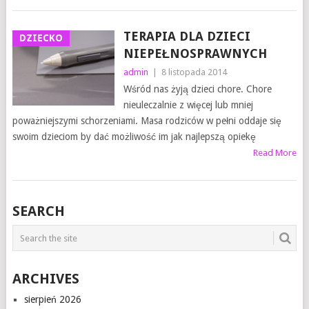
TERAPIA DLA DZIECI
DZIECKO
NIEPEŁNOSPRAWNYCH
admin
|
8 listopada 2014
Wśród nas żyją dzieci chore. Chore
nieuleczalnie z więcej lub mniej
poważniejszymi schorzeniami. Masa rodziców w pełni oddaje się
swoim dzieciom by dać możliwość im jak najlepszą opiekę
Read More
SEARCH
ARCHIVES
sierpień 2026