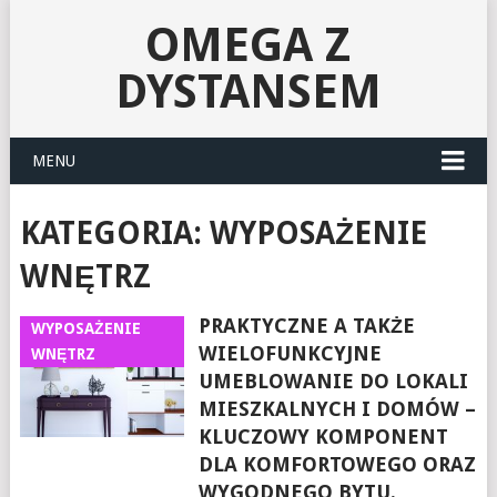
OMEGA Z
DYSTANSEM
MENU
KATEGORIA:
WYPOSAŻENIE
WNĘTRZ
PRAKTYCZNE A TAKŻE
WYPOSAŻENIE
WIELOFUNKCYJNE
WNĘTRZ
UMEBLOWANIE DO LOKALI
MIESZKALNYCH I DOMÓW –
KLUCZOWY KOMPONENT
DLA KOMFORTOWEGO ORAZ
WYGODNEGO BYTU.