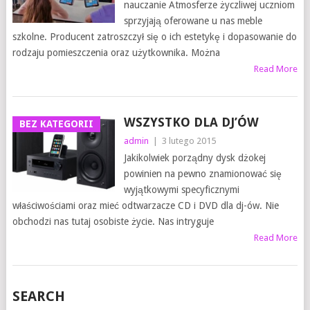
nauczanie Atmosferze życzliwej uczniom
sprzyjają oferowane u nas meble
szkolne. Producent zatroszczył się o ich estetykę i dopasowanie do
rodzaju pomieszczenia oraz użytkownika. Można
Read More
WSZYSTKO DLA DJ’ÓW
BEZ KATEGORII
admin
|
3 lutego 2015
Jakikolwiek porządny dysk dżokej
powinien na pewno znamionować się
wyjątkowymi specyficznymi
właściwościami oraz mieć odtwarzacze CD i DVD dla dj-ów. Nie
obchodzi nas tutaj osobiste życie. Nas intryguje
Read More
SEARCH