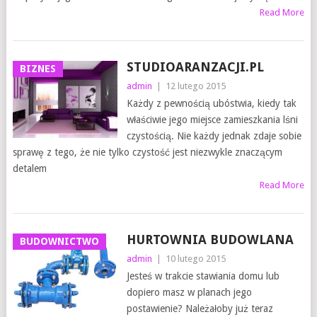
Read More
STUDIOARANZACJI.PL
BIZNES
admin
|
12 lutego 2015
Każdy z pewnością ubóstwia, kiedy tak
właściwie jego miejsce zamieszkania lśni
czystością. Nie każdy jednak zdaje sobie
sprawę z tego, że nie tylko czystość jest niezwykle znaczącym
detalem
Read More
HURTOWNIA BUDOWLANA
BUDOWNICTWO
admin
|
10 lutego 2015
Jesteś w trakcie stawiania domu lub
dopiero masz w planach jego
postawienie? Należałoby już teraz