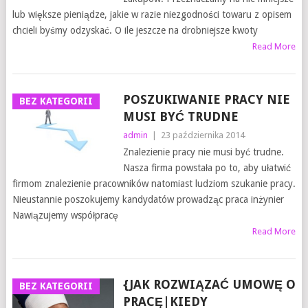
lub większe pieniądze, jakie w razie niezgodności towaru z opisem
chcieli byśmy odzyskać. O ile jeszcze na drobniejsze kwoty
Read More
POSZUKIWANIE PRACY NIE
BEZ KATEGORII
MUSI BYĆ TRUDNE
admin
|
23 października 2014
Znalezienie pracy nie musi być trudne.
Nasza firma powstała po to, aby ułatwić
firmom znalezienie pracowników natomiast ludziom szukanie pracy.
Nieustannie poszokujemy kandydatów prowadząc praca inżynier
Nawiązujemy współpracę
Read More
{JAK ROZWIĄZAĆ UMOWĘ O
BEZ KATEGORII
PRACĘ|KIEDY