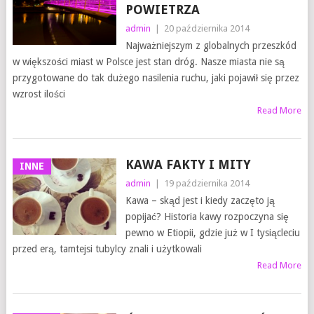
POWIETRZA
admin
|
20 października 2014
Najważniejszym z globalnych przeszkód
w większości miast w Polsce jest stan dróg. Nasze miasta nie są
przygotowane do tak dużego nasilenia ruchu, jaki pojawił się przez
wzrost ilości
Read More
KAWA FAKTY I MITY
INNE
admin
|
19 października 2014
Kawa – skąd jest i kiedy zaczęto ją
popijać? Historia kawy rozpoczyna się
pewno w Etiopii, gdzie już w I tysiącleciu
przed erą, tamtejsi tubylcy znali i użytkowali
Read More