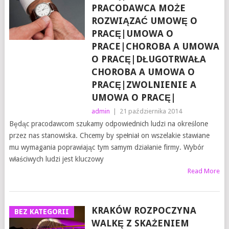
PRACODAWCA MOŻE
ROZWIĄZAĆ UMOWĘ O
PRACĘ|UMOWA O
PRACE|CHOROBA A UMOWA
O PRACĘ|DŁUGOTRWAŁA
CHOROBA A UMOWA O
PRACĘ|ZWOLNIENIE A
UMOWA O PRACĘ|
admin
|
21 października 2014
Będąc pracodawcom szukamy odpowiednich ludzi na określone
przez nas stanowiska. Chcemy by spełniał on wszelakie stawiane
mu wymagania poprawiając tym samym działanie firmy. Wybór
właściwych ludzi jest kluczowy
Read More
KRAKÓW ROZPOCZYNA
BEZ KATEGORII
WALKĘ Z SKAŻENIEM