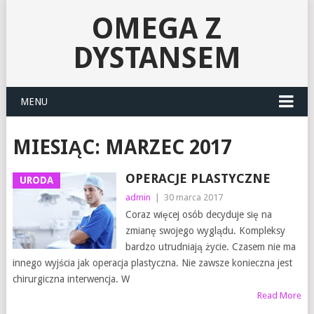
OMEGA Z
DYSTANSEM
MENU
MIESIĄC:
MARZEC 2017
OPERACJE PLASTYCZNE
URODA
admin
|
30 marca 2017
Coraz więcej osób decyduje się na
zmianę swojego wyglądu. Kompleksy
bardzo utrudniają życie. Czasem nie ma
innego wyjścia jak operacja plastyczna. Nie zawsze konieczna jest
chirurgiczna interwencja. W
Read More