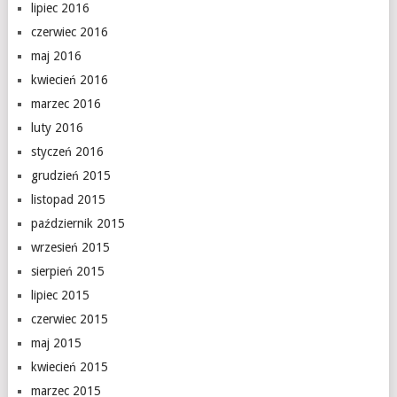
lipiec 2016
czerwiec 2016
maj 2016
kwiecień 2016
marzec 2016
luty 2016
styczeń 2016
grudzień 2015
listopad 2015
październik 2015
wrzesień 2015
sierpień 2015
lipiec 2015
czerwiec 2015
maj 2015
kwiecień 2015
marzec 2015