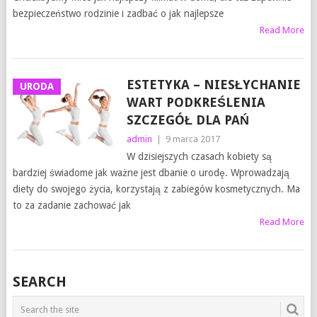
bezpieczeństwo rodzinie i zadbać o jak najlepsze
Read More
ESTETYKA – NIESŁYCHANIE
URODA
WART PODKREŚLENIA
SZCZEGÓŁ DLA PAŃ
admin
|
9 marca 2017
W dzisiejszych czasach kobiety są
bardziej świadome jak ważne jest dbanie o urodę. Wprowadzają
diety do swojego życia, korzystają z zabiegów kosmetycznych. Ma
to za zadanie zachować jak
Read More
SEARCH