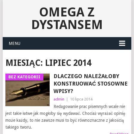
OMEGA Z
DYSTANSEM
MENU
MIESIĄC:
LIPIEC 2014
DLACZEGO NALEŻAŁOBY
BEZ KATEGORII
KONSTRUOWAĆ STOSOWNE
WPISY?
admin
|
10 lipca 2014
Redagowanie prac pisemnych wcale nie
jest takie łatwe jak mogłoby się wydawać. Chociaż wyrażać opinię
może każdy, to nie zawsze musi to być równoznaczne z jakością
takiego tworu.