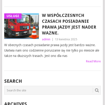
W WSPÓŁCZESNYCH
USŁUGI
CZASACH POSIADANIE
PRAWA JAZDY JEST NADER
WAŻNE.
admin
|
13 kwietnia 2025
W obecnych czasach posiadanie prawa jazdy jest bardzo ważne.
Ułatwia nam ono codzienne poruszanie się nie tylko po mieście ale
także na dłuższych trasach. Jest ono dla nas
Read More
SEARCH
ARCHIVES