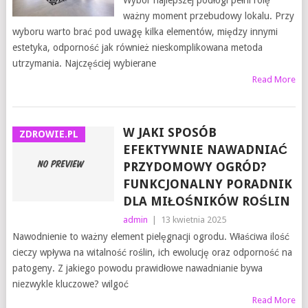
Wybór najlepszej podłogi pełni rolę
ważny moment przebudowy lokalu. Przy
wyboru warto brać pod uwagę kilka elementów, między innymi
estetyka, odporność jak również nieskomplikowana metoda
utrzymania. Najczęściej wybierane
Read More
W JAKI SPOSÓB
ZDROWIE.PL
EFEKTYWNIE NAWADNIAĆ
PRZYDOMOWY OGRÓD?
FUNKCJONALNY PORADNIK
DLA MIŁOŚNIKÓW ROŚLIN
admin
|
13 kwietnia 2025
Nawodnienie to ważny element pielęgnacji ogrodu. Właściwa ilość
cieczy wpływa na witalność roślin, ich ewolucję oraz odporność na
patogeny. Z jakiego powodu prawidłowe nawadnianie bywa
niezwykle kluczowe? wilgoć
Read More