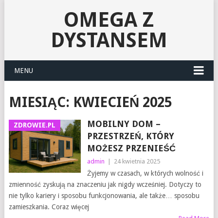
OMEGA Z
DYSTANSEM
MENU
MIESIĄC:
KWIECIEŃ 2025
MOBILNY DOM –
ZDROWIE.PL
PRZESTRZEŃ, KTÓRY
MOŻESZ PRZENIEŚĆ
admin
|
24 kwietnia 2025
Żyjemy w czasach, w których wolność i
zmienność zyskują na znaczeniu jak nigdy wcześniej. Dotyczy to
nie tylko kariery i sposobu funkcjonowania, ale także… sposobu
zamieszkania. Coraz więcej