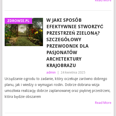
Read More
W JAKI SPOSÓB
ZDROWIE.PL
EFEKTYWNIE STWORZYĆ
PRZESTRZEŃ ZIELONĄ?
SZCZEGÓŁOWY
PRZEWODNIK DLA
PASJONATÓW
ARCHITEKTURY
KRAJOBRAZU
admin
|
24 kwietnia 2025
Urządzanie ogrodu to zadanie, który oczekuje zarówno dobrego
planu, jak i wiedzy o wymagań roślin. Dobrze dobrana wizja
umożliwia realizację dobrze zaplanowanej oraz pięknej przestrzeni,
która będzie obszarem
Read More