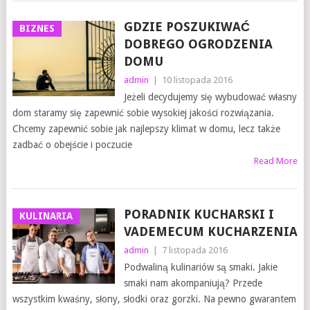
GDZIE POSZUKIWAĆ
BIZNES
DOBREGO OGRODZENIA
DOMU
admin
|
10 listopada 2016
Jeżeli decydujemy się wybudować własny
dom staramy się zapewnić sobie wysokiej jakości rozwiązania.
Chcemy zapewnić sobie jak najlepszy klimat w domu, lecz także
zadbać o obejście i poczucie
Read More
PORADNIK KUCHARSKI I
KULINARIA
VADEMECUM KUCHARZENIA
admin
|
7 listopada 2016
Podwaliną kulinariów są smaki. Jakie
smaki nam akompaniują? Przede
wszystkim kwaśny, słony, słodki oraz gorzki. Na pewno gwarantem