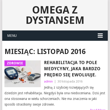
OMEGA Z
DYSTANSEM
MENU
MIESIĄC:
LISTOPAD 2016
REHABILITACJA TO POLE
ZDROWIE
MEDYCYNY, JAKA BARDZO
PRĘDKO SIĘ EWOLUUJE.
admin
|
30 listopada 2016
Jedną z szybciej rozwijających się
dziedzin jest rehabilitacja. Niegdyś była ona niedoceniana. Dziś jest
ona stosowana w wielu schorzeniach. Nie ma znaczenia w jaki
sposób straciliśmy swoje zdrowie.