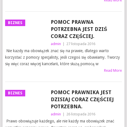
Read More
POMOC PRAWNA
BIZNES
POTRZEBNA JEST DZIŚ
CORAZ CZĘŚCIEJ.
admin
|
27 listopada 2016
Nie każdy ma obowiązek znać się na prawie, dlatego warto
korzystać z pomocy specjalisty, jeśli czegoś się obawiamy. Tworzy
się więc coraz więcej kancelarii, które służą pomocą w
Read More
POMOC PRAWNIKA JEST
BIZNES
DZISIAJ CORAZ CZĘŚCIEJ
POTRZEBNA.
admin
|
26 listopada 2016
Prawo obowiązuje każdego, ale nie każdy ma obowiązek znać