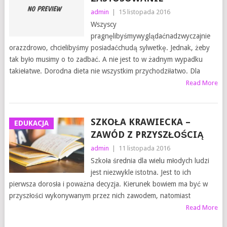
admin
|
15 listopada 2016
Wszyscy
pragnęlibyśmywyglądaćnadzwyczajnie
orazzdrowo, chcielibyśmy posiadaćchudą sylwetkę. Jednak, żeby
tak było musimy o to zadbać. A nie jest to w żadnym wypadku
takiełatwe. Dorodna dieta nie wszystkim przychodziłatwo. Dla
Read More
SZKOŁA KRAWIECKA –
EDUKACJA
ZAWÓD Z PRZYSZŁOŚCIĄ
admin
|
11 listopada 2016
Szkoła średnia dla wielu młodych ludzi
jest niezwykle istotna. Jest to ich
pierwsza dorosła i poważna decyzja. Kierunek bowiem ma być w
przyszłości wykonywanym przez nich zawodem, natomiast
Read More