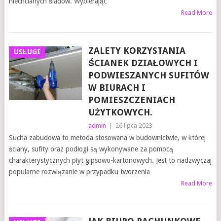
niechcianych śladów. Wybierając
Read More
ZALETY KORZYSTANIA
USŁUGI
ŚCIANEK DZIAŁOWYCH I
PODWIESZANYCH SUFITÓW
W BIURACH I
POMIESZCZENIACH
UŻYTKOWYCH.
admin
|
26 lipca 2023
Sucha zabudowa to metoda stosowana w budownictwie, w której
ściany, sufity oraz podłogi są wykonywane za pomocą
charakterystycznych płyt gipsowo-kartonowych. Jest to nadzwyczaj
popularne rozwiązanie w przypadku tworzenia
Read More