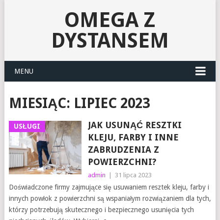
OMEGA Z
DYSTANSEM
MENU
MIESIĄC:
LIPIEC 2023
JAK USUNĄĆ RESZTKI
USŁUGI
KLEJU, FARBY I INNE
ZABRUDZENIA Z
POWIERZCHNI?
admin
|
31 lipca 2023
Doświadczone firmy zajmujące się usuwaniem resztek kleju, farby i
innych powłok z powierzchni są wspaniałym rozwiązaniem dla tych,
którzy potrzebują skutecznego i bezpiecznego usunięcia tych