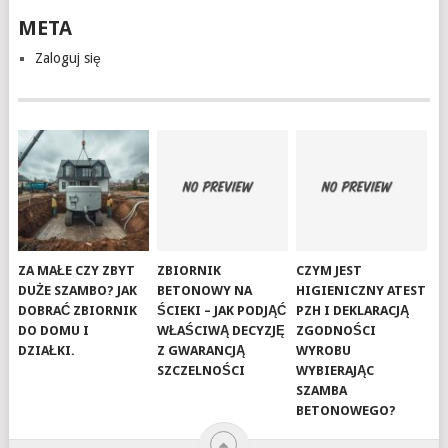
META
Zaloguj się
ZA MAŁE CZY ZBYT
ZBIORNIK
CZYM JEST
DUŻE SZAMBO? JAK
BETONOWY NA
HIGIENICZNY ATEST
DOBRAĆ ZBIORNIK
ŚCIEKI – JAK PODJĄĆ
PZH I DEKLARACJĄ
DO DOMU I
WŁAŚCIWĄ DECYZJĘ
ZGODNOŚCI
DZIAŁKI.
Z GWARANCJĄ
WYROBU
SZCZELNOŚCI
WYBIERAJĄC
SZAMBA
BETONOWEGO?