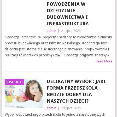
POWODZENIA W
DZIEDZINIE
BUDOWNICTWA I
INFRASTRUKTURY.
admin
|
21 lipca 2023
Geodezja, architektura, projekty i nadzory to nieodzowne elementy
procesu budowlanego oraz infrastrukturalnego. Kooperacja tych
dziedzin jest istotna dla skutecznego planowania, projektowania i
realizacji różnorakich przedsięwzięć. Geodezja odgrywa znaczącą
Read More
DELIKATNY WYBÓR : JAKI
USŁUGI
FORMA PRZEDSZKOLA
BĘDZIE DOBRY DLA
NASZYCH DZIECI?
admin
|
19 lipca 2023
Wybór odpowiedniego przedszkola to jedno z najistotniejszych