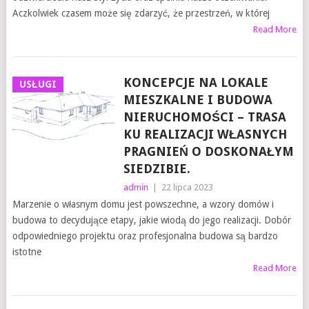
Aczkolwiek czasem może się zdarzyć, że przestrzeń, w której
Read More
KONCEPCJE NA LOKALE
USŁUGI
MIESZKALNE I BUDOWA
NIERUCHOMOŚCI – TRASA
KU REALIZACJI WŁASNYCH
PRAGNIEŃ O DOSKONAŁYM
SIEDZIBIE.
admin
|
22 lipca 2023
Marzenie o własnym domu jest powszechne, a wzory domów i
budowa to decydujące etapy, jakie wiodą do jego realizacji. Dobór
odpowiedniego projektu oraz profesjonalna budowa są bardzo
istotne
Read More