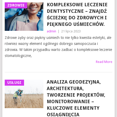
KOMPLEKSOWE LECZENIE
ZDROWIE
DENTYSTYCZNE – ZNAJDŹ
ŚCIEŻKĘ DO ZDROWYCH I
PIĘKNEGO UŚMIECHÓW.
admin
|
21 lipca 2023
Zdrowe zęby oraz piękny uśmiech to nie tylko kwestia estetyki, ale
również ważny element ogólnego dobrego samopoczucia i
zdrowia. W takim przypadku warto zadbać o kompleksowe leczenie
stomatologiczne,
Read More
ANALIZA GEODEZYJNA,
USŁUGI
ARCHITEKTURA,
TWORZENIE PROJEKTÓW,
MONITOROWANIE –
KLUCZOWE ELEMENTY
OSIĄGNIĘCIA