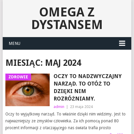
OMEGA Z
DYSTANSEM
MENU
MIESIĄC:
MAJ 2024
OCZY TO NADZWYCZAJNY
ZDROWIE
NARZĄD. TO OTÓŻ TO
DZIĘKI NIM
ROZRÓŻNIAMY.
admin
|
23 maja 2024
Oczy to wyjątkowy narząd. To właśnie dzięki nim widzimy. Jest to
najważniejszy ze zmysłów człowieka. Za ich pomocą ponad 80
procent informacji z otaczającego nas świata trafia prosto