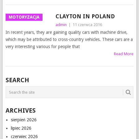
CLAYTON IN POLAND
MOTORYZACJA
admin
|
11 czerwca 2016
In recent years, they are gaining quality cars with machine drive,
which may be attributed to cross-country vehicles. These cars are a
very interesting various for people that
Read More
SEARCH
ARCHIVES
sierpień 2026
lipiec 2026
czerwiec 2026