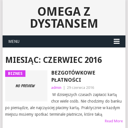
OMEGA Z
DYSTANSEM
MENU
MIESIĄC:
CZERWIEC 2016
BEZGOTÓWKOWE
BIZNES
PŁATNOŚCI
admin
|
29 czerwca 2016
W dzisiejszych czasach zapłacić kartą
chce wiele osób. Nie chodzimy do banku
po pieniądze, ale najczęściej płacimy kartą. Praktycznie w każdym
miejscu możemy spotkać terminale płatnicze, które taką
Read More