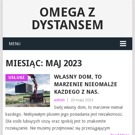
OMEGA Z
DYSTANSEM
MENU
MIESIĄC:
MAJ 2023
WŁASNY DOM, TO
USŁUGI
MARZENIE NIEOMALŻE
KAŻDEGO Z NAS.
admin
|
20 maja 2023
Swój własny dom, to marzenie niemal
każdego. Niebywałym plusem jego posiadania jest niezależność.
Dla osób lubiących ciszę oraz spokój jest to znakomite
rozwiązanie. Nie musimy przejmować się przeciągającym