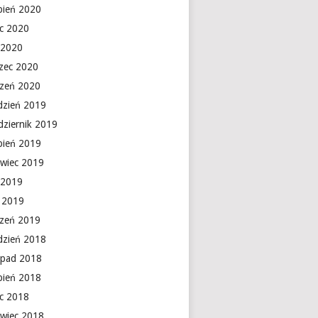
rpień 2020
ec 2020
 2020
zec 2020
czeń 2020
dzień 2019
dziernik 2019
rpień 2019
rwiec 2019
 2019
y 2019
czeń 2019
dzień 2018
topad 2018
rpień 2018
ec 2018
rwiec 2018