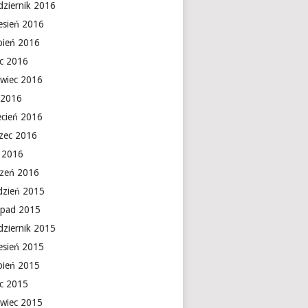
dziernik 2016
esień 2016
rpień 2016
ec 2016
rwiec 2016
 2016
ecień 2016
zec 2016
y 2016
czeń 2016
dzień 2015
topad 2015
dziernik 2015
esień 2015
rpień 2015
ec 2015
rwiec 2015