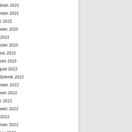
dzień 2023
esień 2023
ec 2023
rwiec 2023
 2023
ecień 2023
zec 2023
czeń 2023
topad 2022
dziernik 2022
esień 2022
rpień 2022
ec 2022
rwiec 2022
 2022
ecień 2022