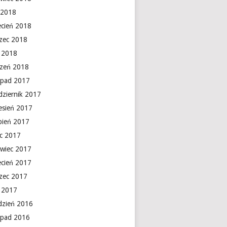
 2018
ecień 2018
zec 2018
y 2018
czeń 2018
topad 2017
dziernik 2017
esień 2017
rpień 2017
ec 2017
rwiec 2017
ecień 2017
zec 2017
y 2017
dzień 2016
topad 2016