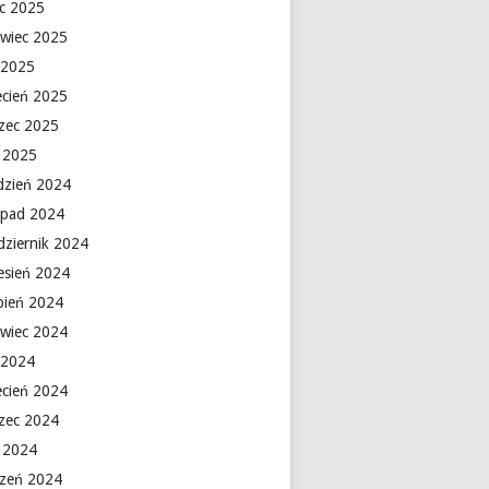
ec 2025
rwiec 2025
 2025
ecień 2025
zec 2025
y 2025
dzień 2024
topad 2024
dziernik 2024
esień 2024
rpień 2024
rwiec 2024
 2024
ecień 2024
zec 2024
y 2024
czeń 2024