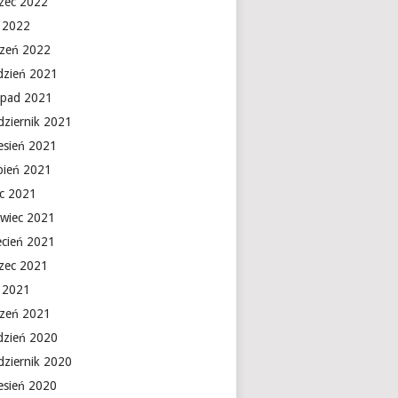
zec 2022
y 2022
czeń 2022
dzień 2021
topad 2021
dziernik 2021
esień 2021
rpień 2021
ec 2021
rwiec 2021
ecień 2021
zec 2021
y 2021
czeń 2021
dzień 2020
dziernik 2020
esień 2020