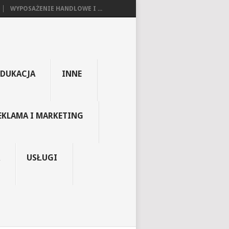
WYPOSAŻENIE HANDLOWE I ...
EDUKACJA
INNE
EKLAMA I MARKETING
USŁUGI