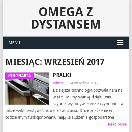
OMEGA Z
DYSTANSEM
MENU
MIESIĄC:
WRZESIEŃ 2017
PRALKI
KULINARIA
admin
|
14 września 2017
Dzisiejsza technologia pozwala nam na
więcej. Mamy szansę dzięki temu
szybciej wykonywać wiele czynności , a
także wykorzystywać nowe rozwiązania. Duże znaczenie w
codziennym funkcjonowaniu mają urządzenia gospodarstwa
Read More