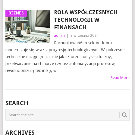
ROLA WSPÓŁCZESNYCH
BIZNES
TECHNOLOGII W
FINANSACH
admin
|
3 września 2024
Rachunkowość to sektor, która
modernizuje się wraz z progresją technologicznym. Współczesne
techniczne osiągnięcia, takie jak sztuczna umysł sztuczny,
przetwarzanie na chmurze czy też automatyzacja procesów,
rewolucjonizują technikę, w
Read More
SEARCH
ARCHIVES