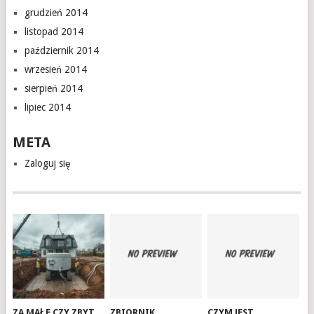
grudzień 2014
listopad 2014
październik 2014
wrzesień 2014
sierpień 2014
lipiec 2014
META
Zaloguj się
ZA MAŁE CZY ZBYT
ZBIORNIK
CZYM JEST