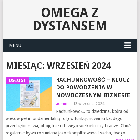
OMEGA Z
DYSTANSEM
MENU
MIESIĄC:
WRZESIEŃ 2024
RACHUNKOWOŚĆ – KLUCZ
USŁUGI
DO POWODZENIA W
NOWOCZESNYM BIZNESIE
admin
|
13 września 2024
Rachunkowość to dziedzina, która od
wieków pełni fundamentalną rolę w funkcjonowaniu każdego
przedsiębiorstwa, obojętnie od twego wielkości czy branży. Choć
regularnie bywa rozumiana jako skomplikowana i sucha, twego