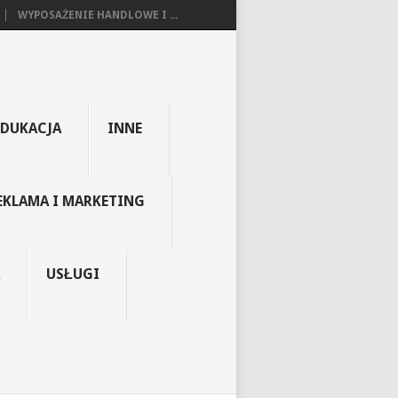
WYPOSAŻENIE HANDLOWE I ...
EDUKACJA
INNE
EKLAMA I MARKETING
USŁUGI