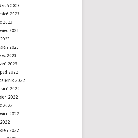
dzień 2023
esień 2023
ec 2023
rwiec 2023
 2023
ecień 2023
zec 2023
czeń 2023
topad 2022
dziernik 2022
esień 2022
rpień 2022
ec 2022
rwiec 2022
 2022
ecień 2022