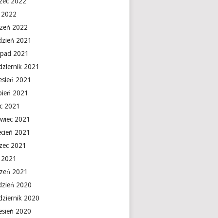
zec 2022
y 2022
czeń 2022
dzień 2021
topad 2021
dziernik 2021
esień 2021
rpień 2021
ec 2021
rwiec 2021
ecień 2021
zec 2021
y 2021
czeń 2021
dzień 2020
dziernik 2020
esień 2020