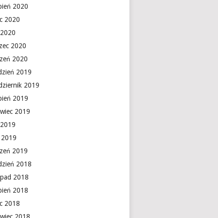
rpień 2020
ec 2020
 2020
zec 2020
czeń 2020
dzień 2019
dziernik 2019
rpień 2019
rwiec 2019
 2019
y 2019
czeń 2019
dzień 2018
topad 2018
rpień 2018
ec 2018
rwiec 2018