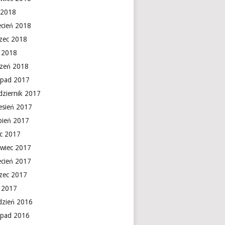
 2018
ecień 2018
zec 2018
y 2018
czeń 2018
topad 2017
dziernik 2017
esień 2017
rpień 2017
ec 2017
rwiec 2017
ecień 2017
zec 2017
y 2017
dzień 2016
topad 2016