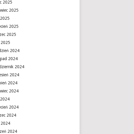
ec 2025
rwiec 2025
 2025
ecień 2025
zec 2025
y 2025
dzień 2024
topad 2024
dziernik 2024
esień 2024
rpień 2024
rwiec 2024
 2024
ecień 2024
zec 2024
y 2024
czeń 2024