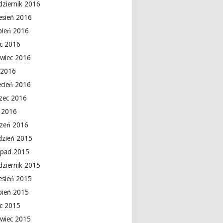
dziernik 2016
esień 2016
rpień 2016
ec 2016
rwiec 2016
 2016
ecień 2016
zec 2016
y 2016
czeń 2016
dzień 2015
topad 2015
dziernik 2015
esień 2015
rpień 2015
ec 2015
rwiec 2015