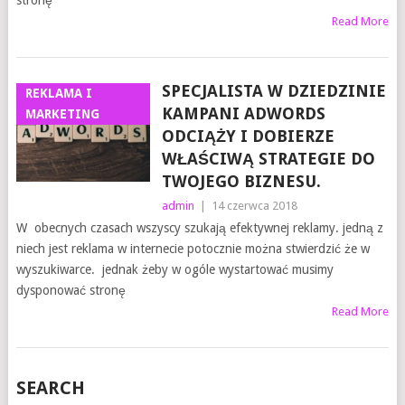
stronę
Read More
SPECJALISTA W DZIEDZINIE
REKLAMA I
KAMPANI ADWORDS
MARKETING
ODCIĄŻY I DOBIERZE
WŁAŚCIWĄ STRATEGIE DO
TWOJEGO BIZNESU.
admin
|
14 czerwca 2018
W obecnych czasach wszyscy szukają efektywnej reklamy. jedną z
niech jest reklama w internecie potocznie można stwierdzić że w
wyszukiwarce. jednak żeby w ogóle wystartować musimy
dysponować stronę
Read More
SEARCH