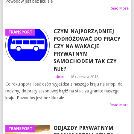
Powodów jest bez liku ale
Read More
CZYM NAJPORZĄDNIEJ
TRANSPORT
PODRÓŻOWAĆ DO PRACY
CZY NA WAKACJE
PRYWATNYM
SAMOCHODEM TAK CZY
NIE?
admin
|
18 czerwca 2018
Co roku spora ilość osób wyjeżdża z naszego kraju na urlop, do
rodziny, do pracy sezonowej bądź na stałe za granice naszego
kraju. Powodów jest bez liku ale
Read More
ODJAZDY PRYWATNYM
TRANSPORT