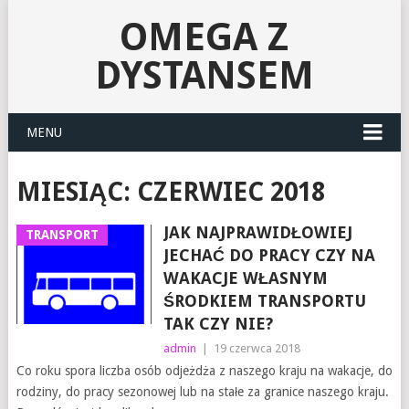
OMEGA Z
DYSTANSEM
MENU
MIESIĄC:
CZERWIEC 2018
JAK NAJPRAWIDŁOWIEJ
TRANSPORT
JECHAĆ DO PRACY CZY NA
WAKACJE WŁASNYM
ŚRODKIEM TRANSPORTU
TAK CZY NIE?
admin
|
19 czerwca 2018
Co roku spora liczba osób odjeżdża z naszego kraju na wakacje, do
rodziny, do pracy sezonowej lub na stałe za granice naszego kraju.