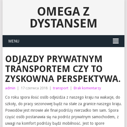
OMEGA Z
DYSTANSEM
MENU
ODJAZDY PRYWATNYM
TRANSPORTEM CZY TO
ZYSKOWNA PERSPEKTYWA.
admin
|
17 czerwca 2018
|
transport
|
Brak komentarzy
Co roku spora ilość osób odjeżdża z naszego kraju na wakacje, do
szkoły, do pracy sezonowej bądź na stałe za granice naszego kraju.
Powodów jest mrowie ale finał podróży nierzadko ten sam. Spora
część osób postanawia się na podróż prywatnym samochodem, z
uwagi na komfort podróży bądź mobilność. Jest to spore