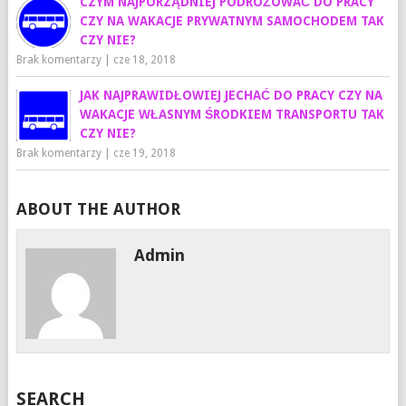
CZYM NAJPORZĄDNIEJ PODRÓŻOWAĆ DO PRACY
CZY NA WAKACJE PRYWATNYM SAMOCHODEM TAK
CZY NIE?
Brak komentarzy
|
cze 18, 2018
JAK NAJPRAWIDŁOWIEJ JECHAĆ DO PRACY CZY NA
WAKACJE WŁASNYM ŚRODKIEM TRANSPORTU TAK
CZY NIE?
Brak komentarzy
|
cze 19, 2018
ABOUT THE AUTHOR
Admin
SEARCH