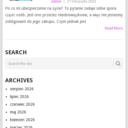
admin
|
21 listopada 2022
Po co mi ubezpieczenie na życie? To pytanie zadaje sobie spora
część osób. Jest ono przecież nieobowiązkowe, a więc nie jesteśmy
zobligowani do jego zakupu. Czym jednak jest
Read More
SEARCH
ARCHIVES
sierpień 2026
lipiec 2026
czerwiec 2026
maj 2026
kwiecień 2026
marzec 2026