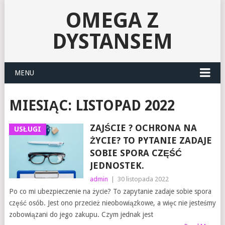
OMEGA Z
DYSTANSEM
MENU
MIESIĄC:
LISTOPAD 2022
ZAJŚCIE ? OCHRONA NA
USŁUGI
ŻYCIE? TO PYTANIE ZADAJE
SOBIE SPORA CZĘŚĆ
JEDNOSTEK.
admin
|
30 listopada 2022
Po co mi ubezpieczenie na życie? To zapytanie zadaje sobie spora
część osób. Jest ono przecież nieobowiązkowe, a więc nie jesteśmy
zobowiązani do jego zakupu. Czym jednak jest