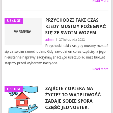
Read More
PRZYCHODZI TAKI CZAS
USŁUGI
KIEDY MUSIMY POŻEGNAĆ
SIĘ ZE SWOIM WOZEM.
admin
|
27 listopada 2022
Przychodzi taki czas gdy musimy rozstać
się ze swoim samochodem. Gdy zawodzi on coraz częściej, a jego
nieustanne naprawy zaczynają znacząco uszczuplać nasz budżet
stajemy przed wyborem: następna
Read More
ZAJŚCIE ? OPIEKA NA
USŁUGI
ŻYCIE? TO WĄTPLIWOŚĆ
ZADAJE SOBIE SPORA
CZĘŚĆ JEDNOSTEK.