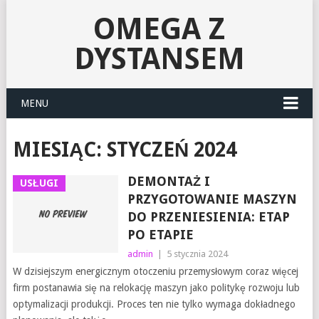
OMEGA Z
DYSTANSEM
MENU
MIESIĄC:
STYCZEŃ 2024
DEMONTAŻ I
USŁUGI
PRZYGOTOWANIE MASZYN
DO PRZENIESIENIA: ETAP
PO ETAPIE
admin
|
5 stycznia 2024
W dzisiejszym energicznym otoczeniu przemysłowym coraz więcej
firm postanawia się na relokację maszyn jako politykę rozwoju lub
optymalizacji produkcji. Proces ten nie tylko wymaga dokładnego