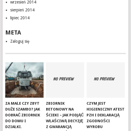
wrzesień 2014
sierpień 2014
lipiec 2014
META
Zaloguj się
ZA MAŁE CZY ZBYT
ZBIORNIK
CZYM JEST
DUŻE SZAMBO? JAK
BETONOWY NA
HIGIENICZNY ATEST
DOBRAĆ ZBIORNIK
ŚCIEKI – JAK PODJĄĆ
PZH I DEKLARACJĄ
DO DOMU I
WŁAŚCIWĄ DECYZJĘ
ZGODNOŚCI
DZIAŁKI.
Z GWARANCJĄ
WYROBU