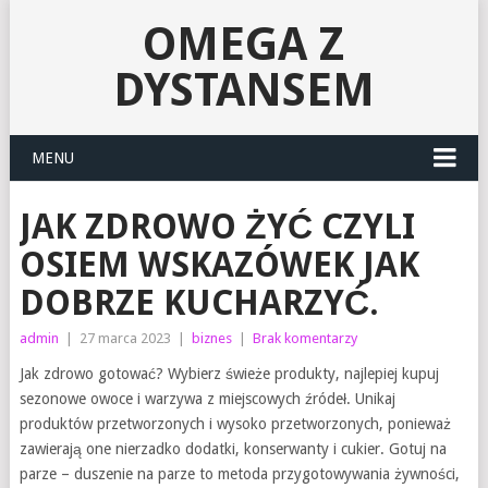
OMEGA Z
DYSTANSEM
MENU
JAK ZDROWO ŻYĆ CZYLI
OSIEM WSKAZÓWEK JAK
DOBRZE KUCHARZYĆ.
admin
|
27 marca 2023
|
biznes
|
Brak komentarzy
Jak zdrowo gotować? Wybierz świeże produkty, najlepiej kupuj
sezonowe owoce i warzywa z miejscowych źródeł. Unikaj
produktów przetworzonych i wysoko przetworzonych, ponieważ
zawierają one nierzadko dodatki, konserwanty i cukier. Gotuj na
parze – duszenie na parze to metoda przygotowywania żywności,