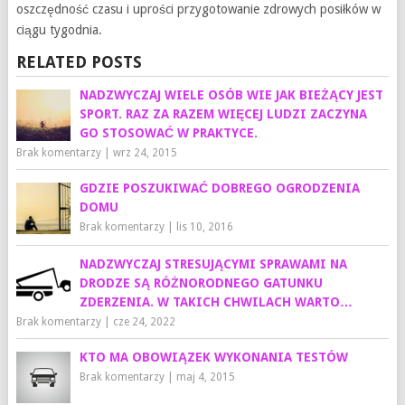
oszczędność czasu i uprości przygotowanie zdrowych posiłków w
ciągu tygodnia.
RELATED POSTS
NADZWYCZAJ WIELE OSÓB WIE JAK BIEŻĄCY JEST
SPORT. RAZ ZA RAZEM WIĘCEJ LUDZI ZACZYNA
GO STOSOWAĆ W PRAKTYCE.
Brak komentarzy
|
wrz 24, 2015
GDZIE POSZUKIWAĆ DOBREGO OGRODZENIA
DOMU
Brak komentarzy
|
lis 10, 2016
NADZWYCZAJ STRESUJĄCYMI SPRAWAMI NA
DRODZE SĄ RÓŻNORODNEGO GATUNKU
ZDERZENIA. W TAKICH CHWILACH WARTO…
Brak komentarzy
|
cze 24, 2022
KTO MA OBOWIĄZEK WYKONANIA TESTÓW
Brak komentarzy
|
maj 4, 2015