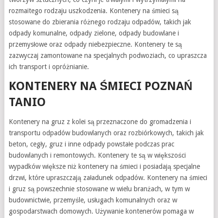
rozmaitego rodzaju uszkodzenia. Kontenery na śmieci są
stosowane do zbierania różnego rodzaju odpadów, takich jak
odpady komunalne, odpady zielone, odpady budowlane i
przemysłowe oraz odpady niebezpieczne. Kontenery te są
zazwyczaj zamontowane na specjalnych podwoziach, co upraszcza
ich transport i opróżnianie.
KONTENERY NA ŚMIECI POZNAŃ
TANIO
Kontenery na gruz z kolei są przeznaczone do gromadzenia i
transportu odpadów budowlanych oraz rozbiórkowych, takich jak
beton, cegły, gruz i inne odpady powstałe podczas prac
budowlanych i remontowych. Kontenery te są w większości
wypadków większe niż kontenery na śmieci i posiadają specjalne
drzwi, które upraszczają załadunek odpadów. Kontenery na śmieci
i gruz są powszechnie stosowane w wielu branżach, w tym w
budownictwie, przemyśle, usługach komunalnych oraz w
gospodarstwach domowych. Używanie kontenerów pomaga w